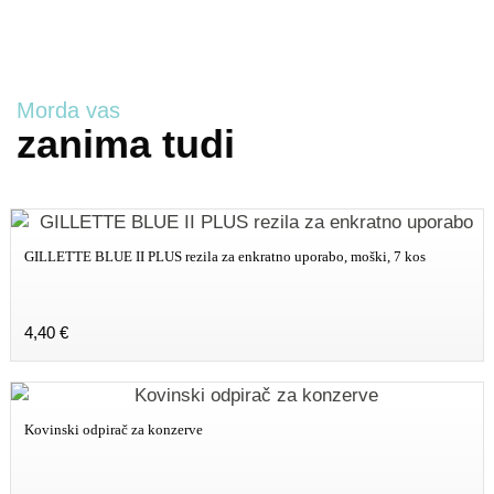
300ml
količina
Morda vas
zanima tudi
GILLETTE BLUE II PLUS rezila za enkratno uporabo, moški, 7 kos
4,40
€
Kovinski odpirač za konzerve