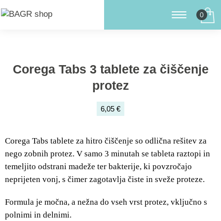
Corega Tabs 3 tablete za čiščenje
protez
6,05 €
Corega Tabs tablete za hitro čiščenje so odlična rešitev za
nego zobnih protez. V samo 3 minutah se tableta raztopi in
temeljito odstrani madeže ter bakterije, ki povzročajo
neprijeten vonj, s čimer zagotavlja čiste in sveže proteze.
Formula je močna, a nežna do vseh vrst protez, vključno s
polnimi in delnimi.