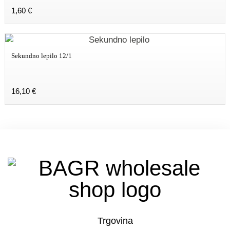
1,60
€
Sekundno lepilo 12/1
16,10
€
Trgovina